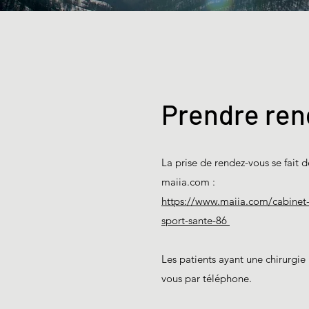
Prendre ren
La prise de rendez-vous se fait d
maiia.com :
https://www.maiia.com/cabinet-
sport-sante-86
Les patients ayant une chirurgie
vous par téléphone.