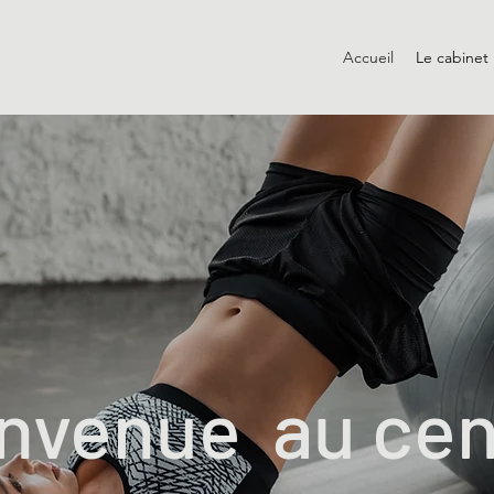
Accueil
Le cabinet
nvenue au ce